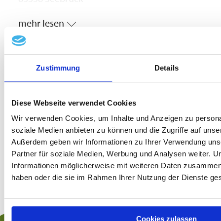
Fon:
+49 8667 8888 0
↗
mehr lesen
Fax: +49 8667 8888 75
E-Mail:
info@fep-berater.de
↗
www.fep-berater.de
↗
Zustimmung
Details
Branche:
Gemeinde Seeon-
Diese Webseite verwendet Cookies
Seebruck
Erstellung der Finanzbuchhaltung,
Wir verwenden Cookies, um Inhalte und Anzeigen zu personal
Lohnbuchhaltung, Jahresabschlüsse,
Römerstr. 10
soziale Medien anbieten zu können und die Zugriffe auf unse
Unternehmenssteuererklärungen,
83358 Seebruck
Außerdem geben wir Informationen zu Ihrer Verwendung uns
Steuerklärungen und Steuerberatung
Partner für soziale Medien, Werbung und Analysen weiter. U
gemeinde@seeon-seebruck.de
Informationen möglicherweise mit weiteren Daten zusammen, d
+49 8667 8885 0
Ausbildungsberufe:
haben oder die sie im Rahmen Ihrer Nutzung der Dienste g
Steuerfachangestellte/r, Ausbildungsdauer
3 Jahre, Berufsschule Freilassing
Cookies zulassen