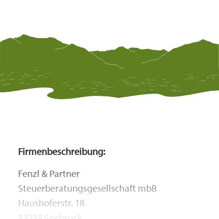
Firmenbeschreibung:
Fenzl & Partner
Steuerberatungsgesellschaft mbB
Haushoferstr. 18
83358 Seebruck