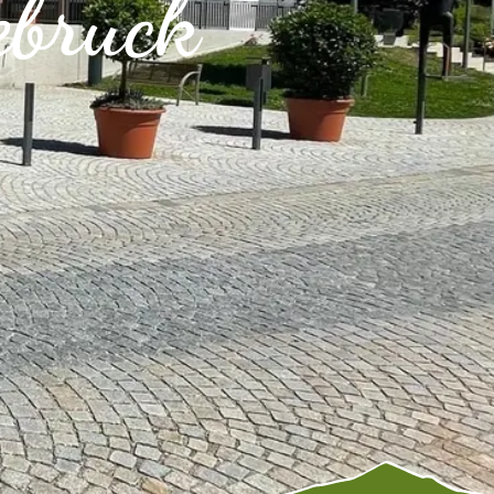
ebruck