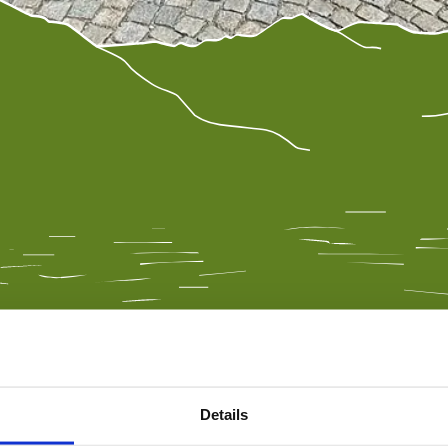
Details