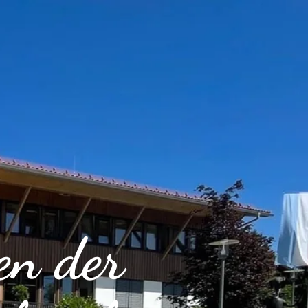
en der