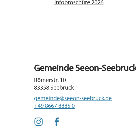
Infobroschüre 2026
Gemeinde Seeon-Seebruc
Römerstr. 10
83358 Seebruck
gemeinde@seeon-seebruck.de
+49 8667 8885 0