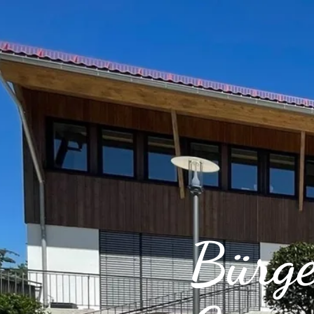
Bürge