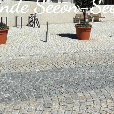
nde Seeon-Se