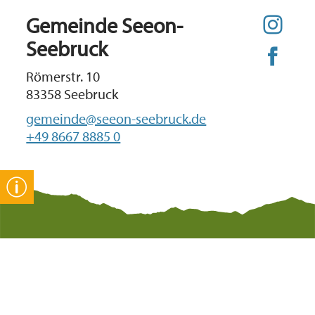
Gemeinde Seeon-
Seebruck
Römerstr. 10
83358 Seebruck
gemeinde@seeon-seebruck.de
+49 8667 8885 0
Gut zu wissen
Datenschutz
Kontakt
Impressum
Erklärung zur
Bankverbindun