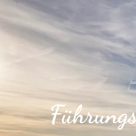
Start
Führung