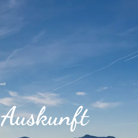
kunft
Auskunft