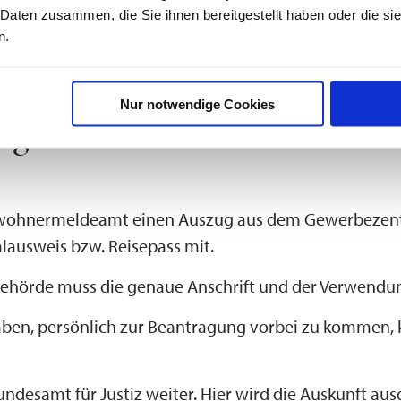
 Daten zusammen, die Sie ihnen bereitgestellt haben oder die s
n.
Nur notwendige Cookies
egisterauskunft
nwohnermeldeamt einen Auszug aus dem Gewerbezentra
alausweis bzw. Reisepass mit.
r Behörde muss die genaue Anschrift und der Verwen
 haben, persönlich zur Beantragung vorbei zu kommen
undesamt für Justiz weiter. Hier wird die Auskunft au