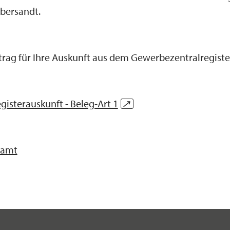
bersandt.
ntrag für Ihre Auskunft aus dem Gewerbezentralregiste
isterauskunft - Beleg-Art 1
↗
eamt