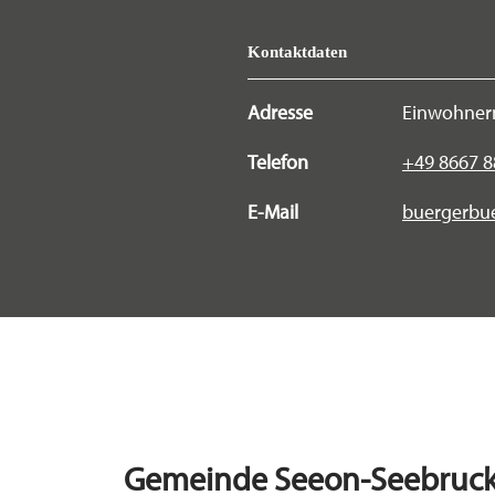
Kontaktdaten
Adresse
Einwohner
Telefon
+49 8667 
E-Mail
buergerbu
Gemeinde Seeon-Seebruc