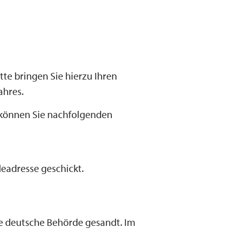
e bringen Sie hierzu Ihren
ahres.
, können Sie nachfolgenden
eadresse geschickt.
e deutsche Behörde gesandt. Im