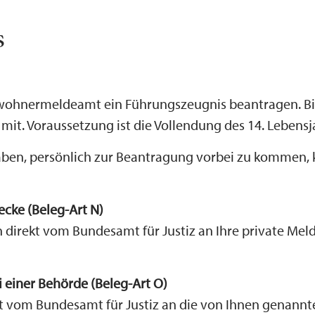
s
wohnermeldeamt ein Führungszeugnis beantragen. Bitt
mit. Voraussetzung ist die Vollendung des 14. Lebensj
 haben, persönlich zur Beantragung vorbei zu kommen
cke (Beleg-Art N)
direkt vom Bundesamt für Justiz an Ihre private Meld
 einer Behörde (Beleg-Art O)
t vom Bundesamt für Justiz an die von Ihnen genannt