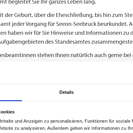
t begleitet Sie Ihr ganzes Leben lang.
 der Geburt, über die Eheschließung, bis hin zum Ste
amt jeder Vorgang für Seeon-Seebruck beurkundet. A
ten haben wir für Sie Hinweise und Informationen zu 
Aufgabengebieten des Standesamtes zusammengestel
esbeamtinnen stehen Ihnen natürlich auch gerne bei 
 Vorsprache zu den allgemeinen Öffnungszeiten oder 
 Verfügung.
Details
Mehr erfahren
Cookies
Sterbefall
nhalte und Anzeigen zu personalisieren, Funktionen für soziale
Website zu analysieren. Außerdem geben wir Informationen zu I
Geburt