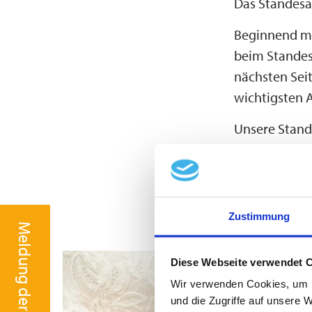
Das Standesam
Beginnend mit
beim Standes
nächsten Sei
wichtigsten 
Unsere Stand
persönlichen
beratend zur
Zustimmung
Mehr erfahren
Diese Webseite verwendet 
Wir verwenden Cookies, um I
und die Zugriffe auf unsere 