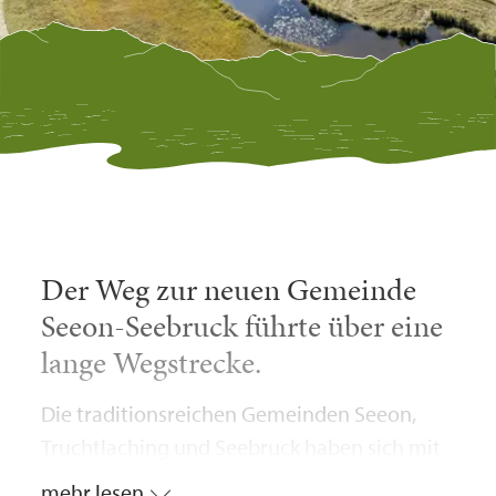
Der Weg zur neuen Gemeinde
Seeon-Seebruck führte über eine
lange Wegstrecke.
Die traditionsreichen Gemeinden Seeon,
Truchtlaching und Seebruck haben sich mit
Wirkung vom 01.01.1980 freiwillig zur
mehr lesen