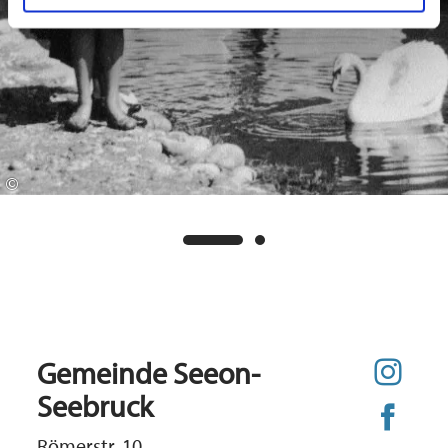
©
Gemeinde Seeon-
Seebruck
Römerstr. 10